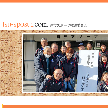
tsu-sposui
.com
津市スポーツ推進委員会