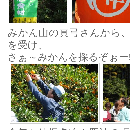
みかん山の真弓さんから
を受け、
さぁ～みかんを採るぞぉー!