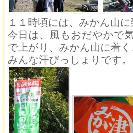
１１時頃には、みかん山に
今日は、風もおだやかで
で上がり、みかん山に着く
みんな汗びっしょりです。