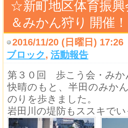
☆新町地区体育振興
＆みかん狩り 開催！ 20
2016/11/20 (日曜日) 17:26
ブロック
,
活動報告
第３０回 歩こう会・み
快晴のもと、半田のみか
のりを歩きました。
岩田川の堤防もススキでい