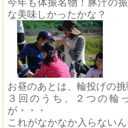
今年も体振名物！豚汁の
な美味しかったかな？
お昼のあとは、輪投げの挑
３回のうち、２つの輪
が・・・
これがなかなか入らないん