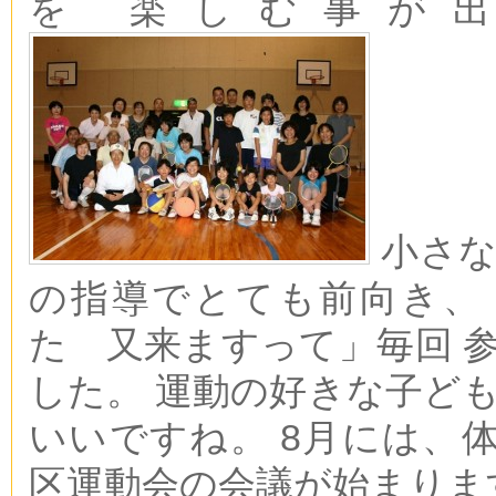
を 楽しむ事が
小さな
の指導でとても前向き、
た 又来ますって」毎回 
した。 運動の好きな子ど
いいですね。 8月には、
区運動会の会議が始まりま