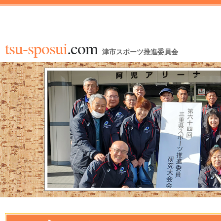
tsu-sposui
.com
津市スポーツ推進委員会