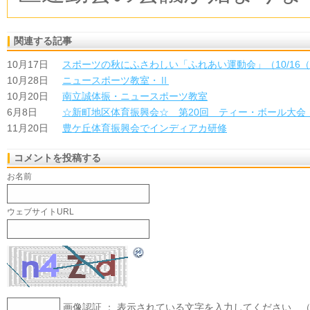
関連する記事
10月17日
スポーツの秋にふさわしい「ふれあい運動会」（10/16
10月28日
ニュースポーツ教室・Ⅱ
10月20日
南立誠体振・ニュースポーツ教室
6月8日
☆新町地区体育振興会☆ 第20回 ティー・ボール大会
11月20日
豊ケ丘体育振興会でインディアカ研修
コメントを投稿する
お名前
ウェブサイトURL
画像認証 ： 表示されている文字を入力してください 