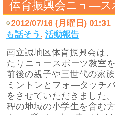
体育振興会ニュ―ス
2012/07/16 (月曜日) 01:31
も話そう
,
活動報告
南立誠地区体育振興会は、
たりニュースポーツ教室を
前後の親子や三世代の家
ミントンとフォ―タッチ
をさせていただきました。5
程の地域の小学生を含む