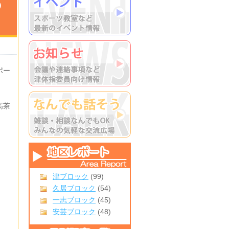
の
ポー
高茶
津ブロック
(99)
久居ブロック
(54)
一志ブロック
(45)
安芸ブロック
(48)