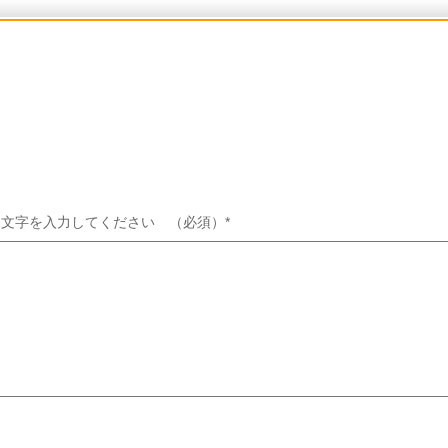
る文字を入力してください （必須）
*