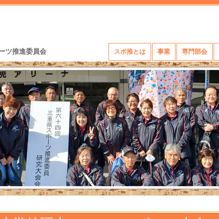
ーツ推進委員会
スポ推とは
事業
専門部会