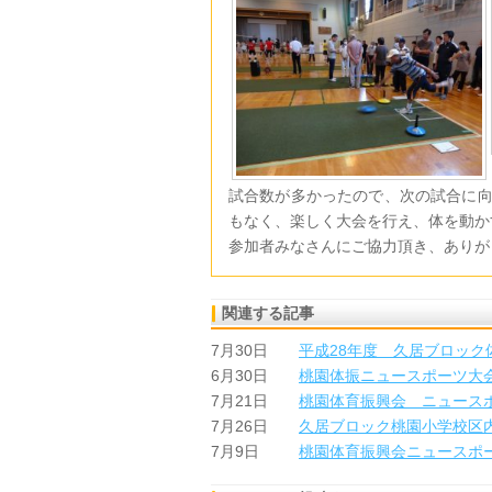
試合数が多かったので、次の試合に
もなく、楽しく大会を行え、体を動か
参加者みなさんにご協力頂き、ありが
関連する記事
7月30日
平成28年度 久居ブロック
6月30日
桃園体振ニュースポーツ大
7月21日
桃園体育振興会 ニュース
7月26日
久居ブロック桃園小学校区
7月9日
桃園体育振興会ニュースポ