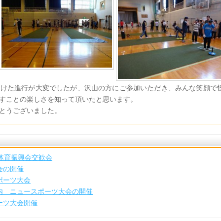
向けた進行が大変でしたが、沢山の方にご参加いただき、みんな笑顔で
すことの楽しさを知って頂いたと思います。
とうございました。
体育振興会交歓会
会の開催
ポーツ大会
内 ニュースポーツ大会の開催
ーツ大会開催