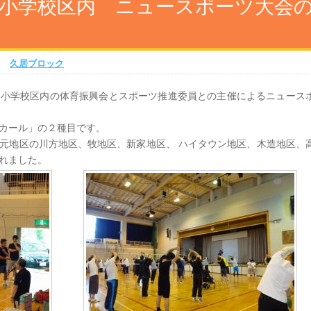
小学校区内 ニュースポーツ大会
|
久居ブロック
園小学校区内の体育振興会とスポーツ推進委員との主催によるニュース
ニカール」の２種目です。
元地区の川方地区、牧地区、新家地区、 ハイタウン地区、木造地区、
れました。