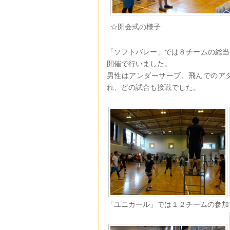
☆開会式の様子
「ソフトバレー」では８チームの総当
開催で行いました。
男性はアンダーサーブ、飛んでのア
れ、どの試合も接戦でした。
「ユニカール」では１２チームの参加