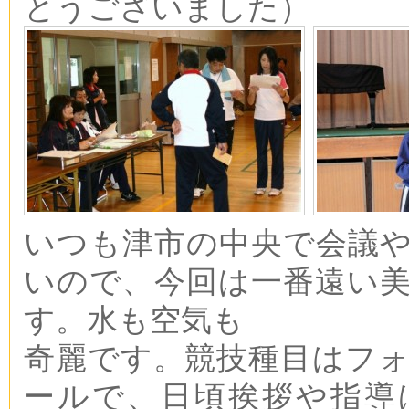
とうございました）
いつも津市の中央で会議
いので、今回は一番遠い
す。水も空気も
奇麗です。競技種目はフ
ールで、日頃挨拶や指導