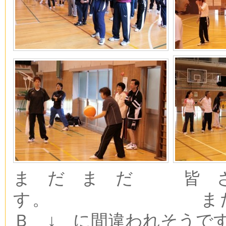
まだまだ 皆
す。 まだまだ
Ｂ ↓ に間違われそうで