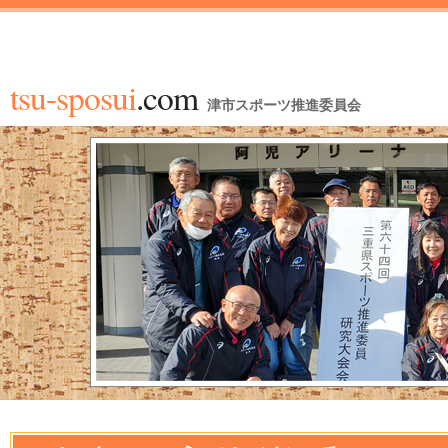
tsu-sposui
.com
津市スポーツ推進委員会