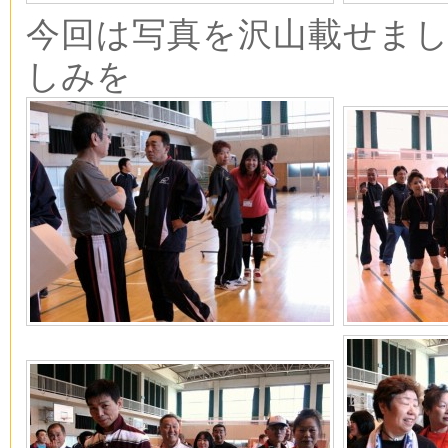
今回は写真を沢山載せま
しみを