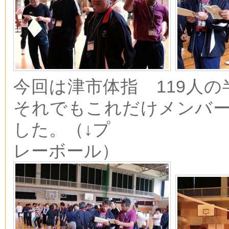
今回は津市体指 119人
それでもこれだけメンバ
した。（↓プ
レーボール）