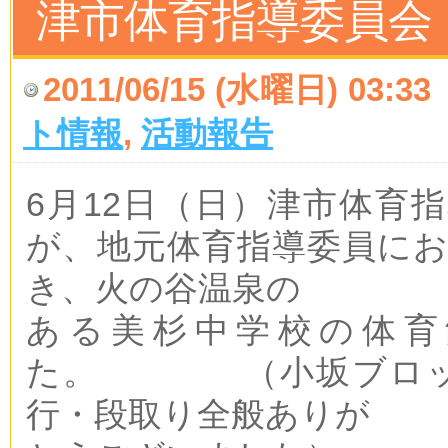
津市体育指導委員会
2011/06/15 (水曜日) 03:33
ト情報
,
活動報告
6月12日（日）津市体育
が、地元体育指導委員に
き、火の谷温泉の
ある美杉中学校の体育
た。 （小坂ブロック
行・段取り全般ありが