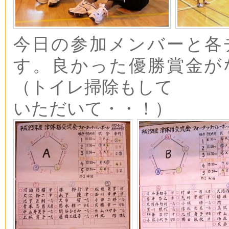
今日の参加メンバーと各
す。良かった優勝賞金
（トイレ掃除もして
いただいて・・！）