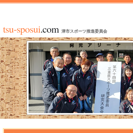
tsu-sposui
.com
津市スポーツ推進委員会