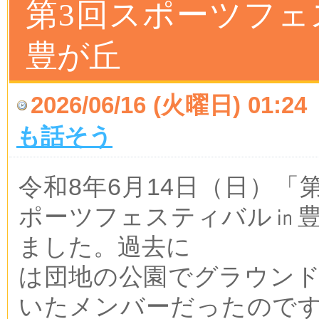
第3回スポーツフェ
豊が丘
2026/06/16 (火曜日) 01:24
も話そう
令和8年6月14日（日）「
ポーツフェスティバル㏌
ました。過去に
は団地の公園でグラウン
いたメンバーだったので