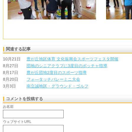
関連する記事
10月21日
豊が丘地区体育 文化振興会スポーツフェスタ開催
8月27日
団地のシニアクラブに3度目のボッチャ指導
8月17日
豊が丘団地2度目のスポーツ指導
8月20日
フォ―タッチバレーミニ大会
3月3日
南立誠地区・グラウンド・ゴルフ
コメントを投稿する
お名前
ウェブサイトURL