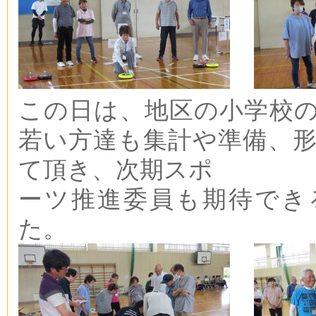
この日は、地区の小学校
若い方達も集計や準備、
て頂き、次期スポ
ーツ推進委員も期待でき
た。