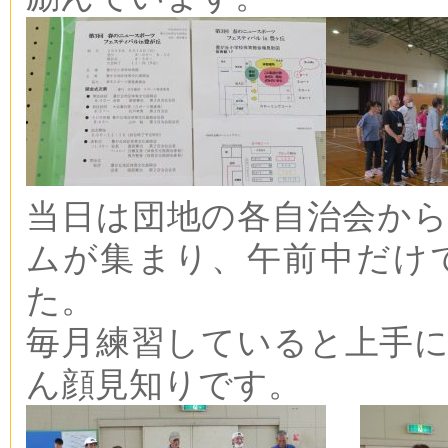
当日は団地の各自治会から
ムが集まり、午前中だけ
た。
毎月練習していると上手
ん顔見知りです。