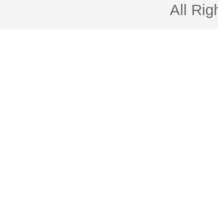
All Rig