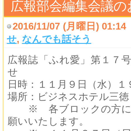
広報部会編集会議の
2016/11/07 (月曜日) 01:14
せ
,
なんでも話そう
広報誌「ふれ愛」第１７
せ
日時：１１月９日（水）１
場所：ビジネスホテル三徳
※ 各ブロックの方に
願いいたします。