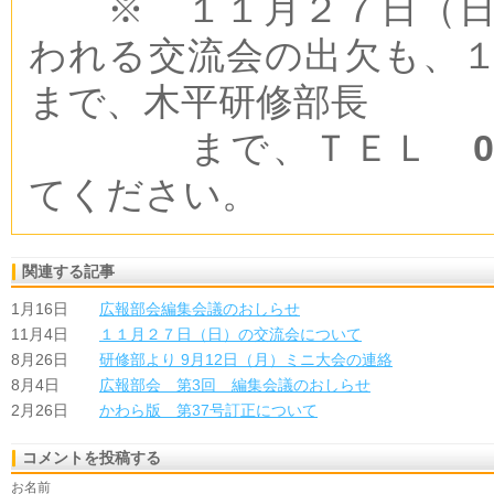
※ １１月２７日（日
われる交流会の出欠も、
まで、木平研修部長
まで、ＴＥＬ
09
てください。
関連する記事
1月16日
広報部会編集会議のおしらせ
11月4日
１１月２７日（日）の交流会について
8月26日
研修部より 9月12日（月）ミニ大会の連絡
8月4日
広報部会 第3回 編集会議のおしらせ
2月26日
かわら版 第37号訂正について
コメントを投稿する
お名前