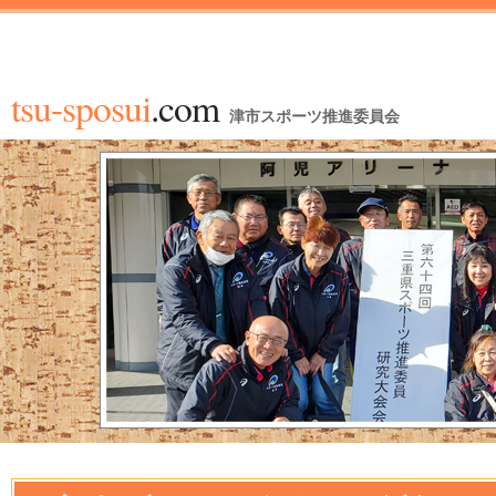
tsu-sposui
.com
津市スポーツ推進委員会