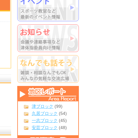
津ブロック
(99)
久居ブロック
(54)
一志ブロック
(45)
安芸ブロック
(48)