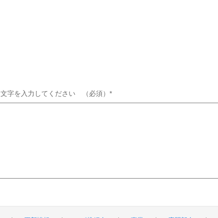
る文字を入力してください （必須）
*