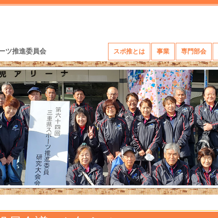
ーツ推進委員会
スポ推とは
事業
専門部会