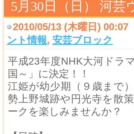
5月30日（日） 河
2010/05/13 (木曜日) 00:07
ント情報
,
安芸ブロック
平成23年度NHK大河ドラ
国～」に決定！！
江姫が幼少期（９歳まで
勢上野城跡や円光寺を散
ークを楽しみませんか？