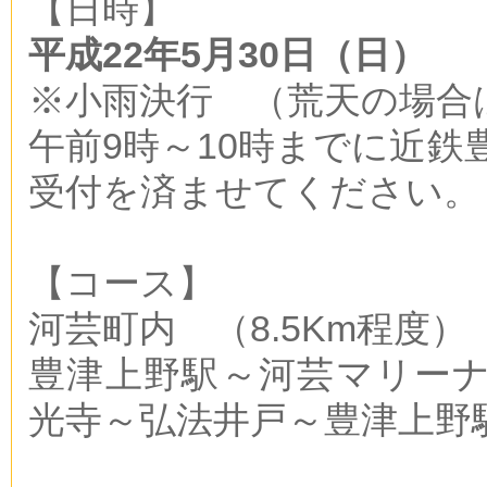
【日時】
平成22年5月30日（日）
※小雨決行 （荒天の場合
午前9時～10時までに近鉄
受付を済ませてください。
【コース】
河芸町内 （8.5Km程度）
豊津上野駅～河芸マリー
光寺～弘法井戸～豊津上野