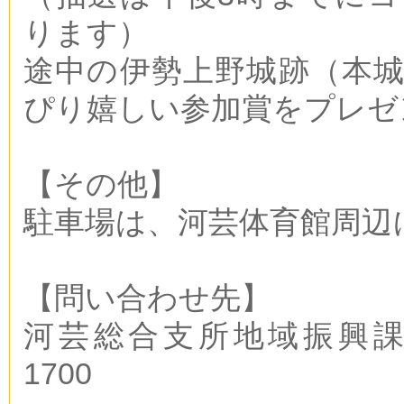
ります）
途中の伊勢上野城跡（本
ぴり嬉しい参加賞をプレゼ
【その他】
駐車場は、河芸体育館周辺
【問い合わせ先】
河芸総合支所地域振興課 TE
1700