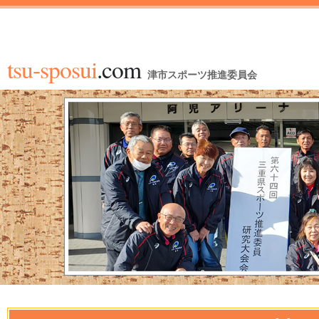
tsu-sposui
.com
津市スポーツ推進委員会