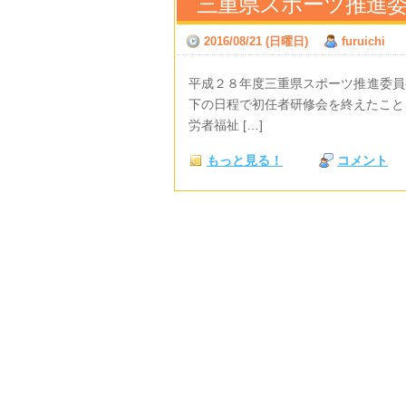
三重県スポーツ推進
2016/08/21 (日曜日)
furuichi
平成２８年度三重県ス
下の日程で初任者研修会を終えたこと
労者福祉 […]
もっと見る！
コメント