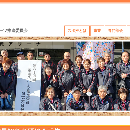
ーツ推進委員会
スポ推とは
事業
専門部会