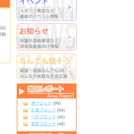
以
県勤
津ブロック
(99)
久居ブロック
(54)
一志ブロック
(45)
安芸ブロック
(48)