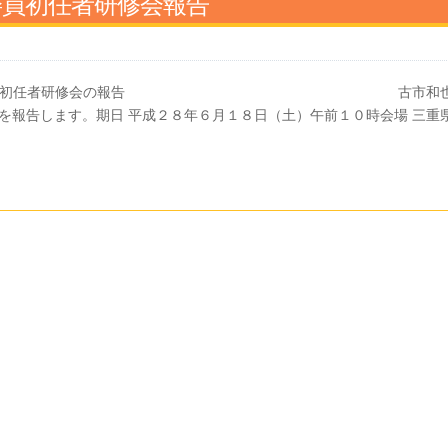
委員初任者研修会報告
ポーツ推進委員初任者研修会の報告 古市和也
を報告します。期日 平成２８年６月１８日（土）午前１０時会場 三重