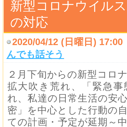
新型コロナウイルス
の対応
2020/04/12 (日曜日) 17:00
んでも話そう
２月下旬からの新型コロ
拡大吹き荒れ、「緊急事
れ、私達の日常生活の安
密」を中心とした行動の
ての計画・予定が延期～