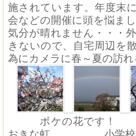
施されています。年度末
会などの開催に頭を悩ま
気分が晴れません・・・
きないので、自宅周辺を
為にカメラに春～夏の訪れ
ボケの花です！
おきな虹 小学校