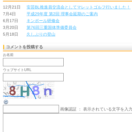
12月21日
安芸BL推進員交流会としてマレットゴルフ行いました！
7月4日
平成29年度 第2回 理事会延期のご案内
6月17日
キンボール研修会
3月20日
第76回三重国体準備委員会
5月18日
久しぶりの登山
コメントを投稿する
お名前
ウェブサイトURL
画像認証 ： 表示されている文字を入