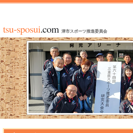
tsu-sposui
.com
津市スポーツ推進委員会