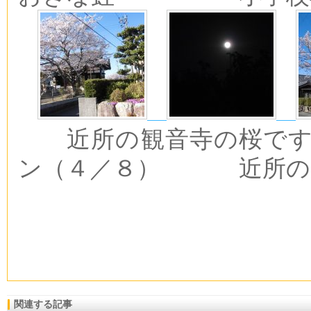
近所の観音寺の桜で
ン（４／８） 近所の
関連する記事