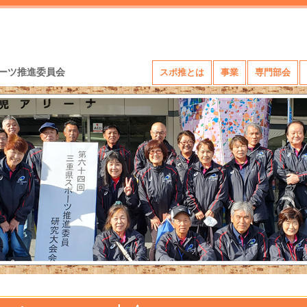
ーツ推進委員会
スポ推とは
事業
専門部会