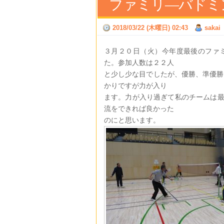
ファミリ―バドミ
2018/03/22 (木曜日) 02:43
sakai
３月２０日（火）今年度最後のファ
た。参加人数は２２人
と少し少な目でしたが、優勝、準優勝
かりですが力が入り
ます。力が入り過ぎて私のチームは
流をできれば良かった
のにと思います。