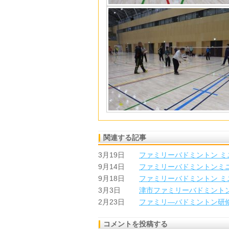
関連する記事
3月19日
ファミリーバドミントン ミ
9月14日
ファミリーバドミントンミ
9月18日
ファミリーバドミントン ミ
3月3日
津市ファミリーバドミント
2月23日
ファミリ―バドミントン研
コメントを投稿する