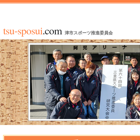
tsu-sposui
.com
津市スポーツ推進委員会