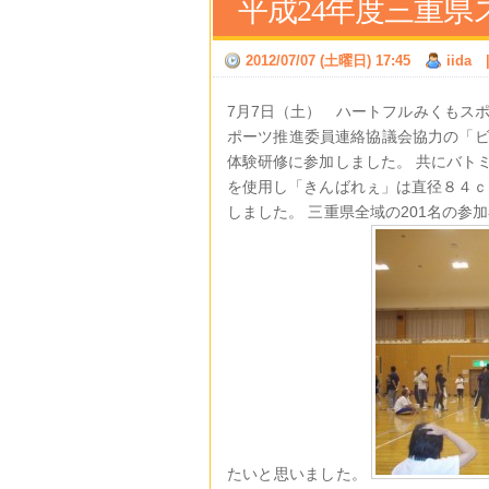
平成24年度三重
2012/07/07 (土曜日) 17:45
iida
7月7日（土） ハートフルみくもス
ポーツ推進委員連絡協議会協力の「
体験研修に参加しました。 共にバト
を使用し「きんばれぇ」は直径８４ｃ
しました。 三重県全域の201名の
たいと思いました。