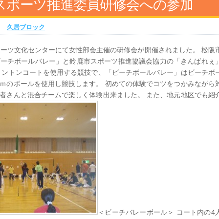
県スポーツ推進委員研修会への参加
|
久居ブロック
ポーツ文化センターにて女性部会主催の研修会が開催されました。 松阪
ビーチボールバレー」と鈴鹿市スポーツ推進協議会協力の「きんばれぇ
ミントンコートを使用する競技で、「ビーチボールバレー」はビーチボ
ｍのボールを使用し競技します。 初めての体験でコツをつかみながら
参加者さんと混合チームで楽しく体験出来ました。 また、地元地区でも紹
＜ビーチバレーボール＞ コート内の4