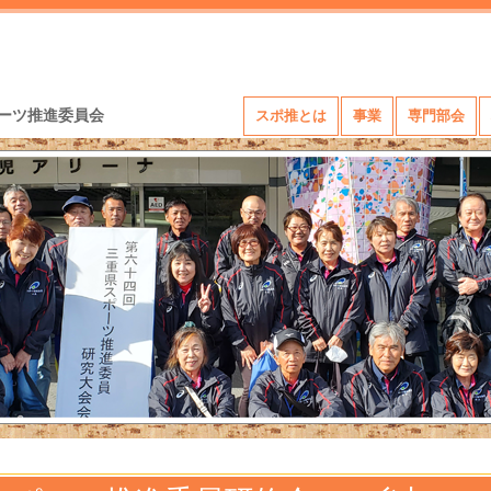
ーツ推進委員会
スポ推とは
事業
専門部会