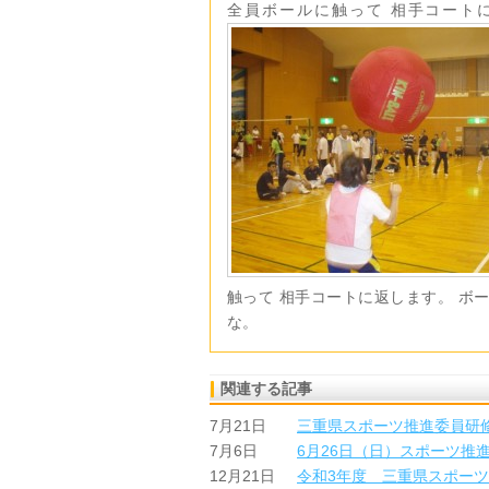
全員ボールに触って 相手コート
触って 相手コートに返します。 ボ
な。
関連する記事
7月21日
三重県スポーツ推進委員研
7月6日
6月26日（日）スポーツ推
12月21日
令和3年度 三重県スポー