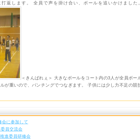
に打返します。 全員で声を掛け合い、ボールを追いかけまし
＜きんばれぇ＞ 大きなボールをコート内の3人が全員ボー
ールが重いので、パンチングでつなぎます。 子供には少し力不足の競
修会に参加して
進委員交流会
ツ推進委員研修会