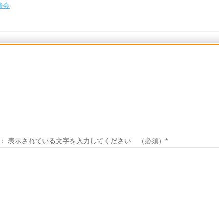
修会
 ： 表示されている文字を入力してください （必須）
*