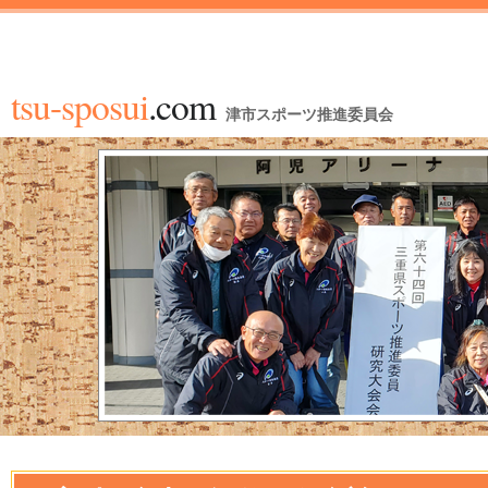
tsu-sposui
.com
津市スポーツ推進委員会