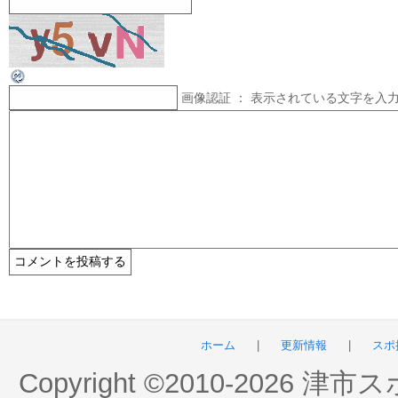
画像認証 ： 表示されている文字を入
ホーム
|
更新情報
|
スポ
Copyright ©2010-2026 