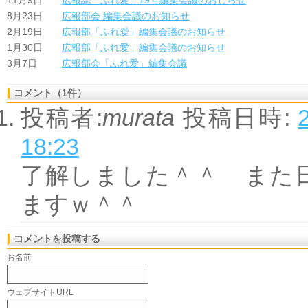
11月9日
広報誌「ふれ愛」19号編集会議のおしらせ
8月23日
広報部会 編集会議のお知らせ
2月19日
広報部「ふれ愛」編集会議のお知らせ
1月30日
広報部「ふれ愛」編集会議のお知らせ
3月7日
広報部会「ふれ愛」編集会議
コメント（1件）
投稿者:
murata
投稿日時:
18:23
了解しました＾＾ また
ますｗ＾＾
コメントを投稿する
お名前
ウェブサイトURL