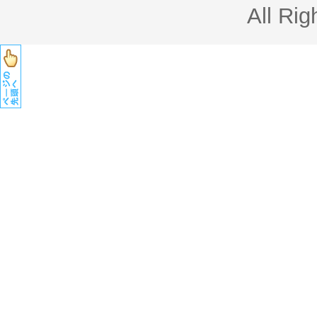
All Rig