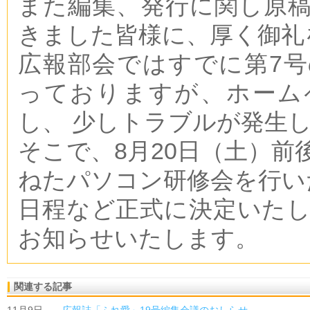
また編集、発行に関し原
きました皆様に、厚く御礼
広報部会ではすでに第7
っておりますが、ホーム
し、 少しトラブルが発生
そこで、8月20日（土）前
ねたパソコン研修会を行い
日程など正式に決定いた
お知らせいたします。
関連する記事