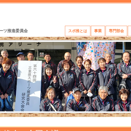
ーツ推進委員会
スポ推とは
事業
専門部会