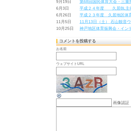
9月19日
第68回国民体育大会・三重
6月3日
平成２４年度 久居BL主
6月26日
平成２３年度 久居地区体
11月5日
11月13日（土） 石山観
10月25日
神戸地区体育振興会・イン
コメントを投稿する
お名前
ウェブサイトURL
画像認証