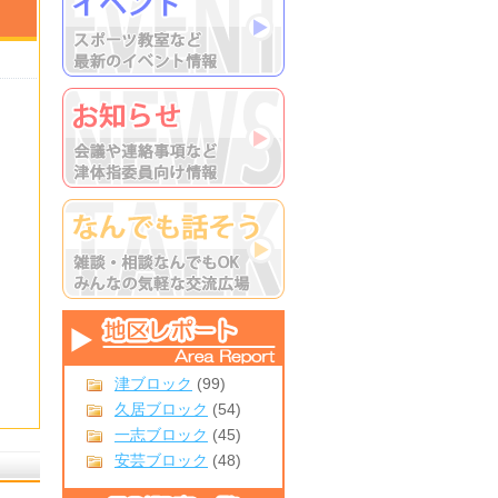
津ブロック
(99)
久居ブロック
(54)
一志ブロック
(45)
安芸ブロック
(48)