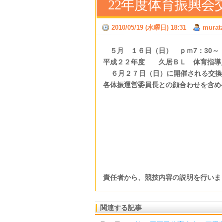
22年度体育振興会
2010/05/19 (水曜日) 18:31
murat
５月 １６日（日） ｐｍ7：30～
平成２２年度 久居ＢＬ 体育指導
６月２７日（日）に開催される交換
各体振運営委員長との顔合わせを含め
責任者から、競技内容の説明を行いま
関連する記事