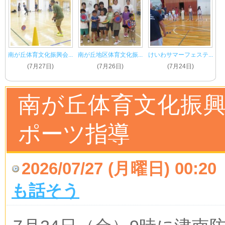
南が丘体育文化振興会...
南が丘地区体育文化振...
けいわサマーフェステ...
(7月27日)
(7月26日)
(7月24日)
南が丘体育文化振興
ポーツ指導
2026/07/27 (月曜日) 00:20
も話そう