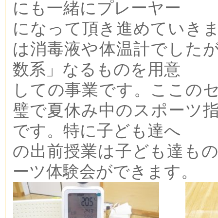
にも一緒にプレーヤー
になって頂き進めていき
は消毒液や体温計でした
数系」なるものを用意
しての事業です。ここの
璧で夏休み中のスポーツ
です。特に子ども達へ
の出前授業は子ども達も
ーツ体験会ができます。