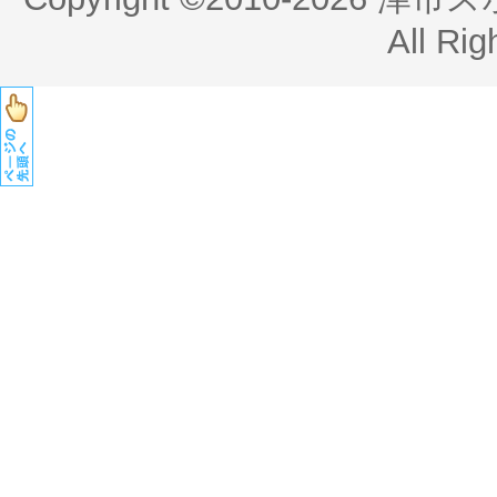
All Rig