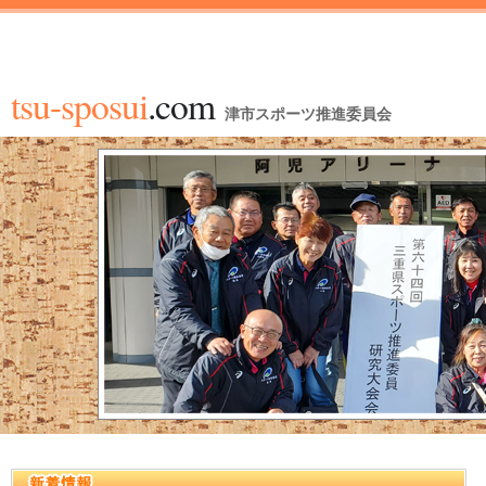
tsu-sposui
.com
津市スポーツ推進委員会