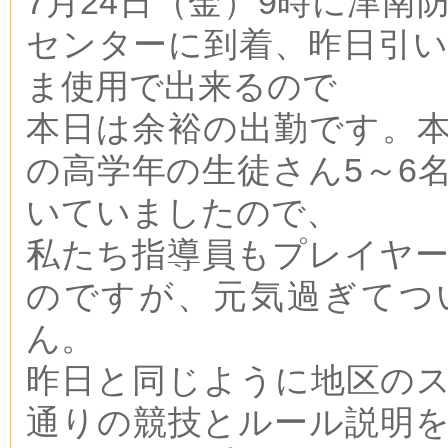
7月24日（金）9時に津南
センターに到着、昨日引
ま使用で出来るので
本日は余裕の出勤です。
の高学年の生徒さん5～6
いていましたので、
私たち指導員もプレイヤ
のですが、元気過ぎてつ
ん。
昨日と同じように地区の
通りの競技とルール説明